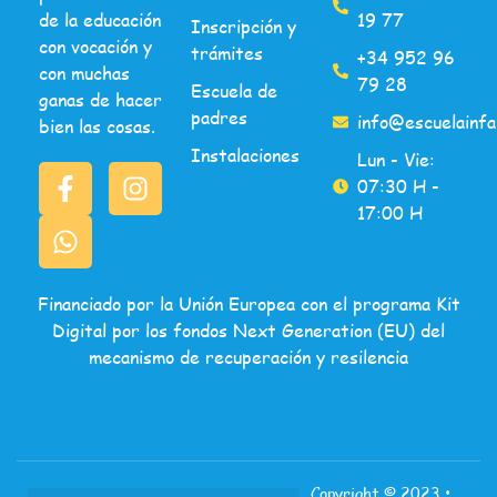
de la educación
19 77
Inscripción y
con vocación y
trámites
+34 952 96
con muchas
79 28
Escuela de
ganas de hacer
padres
info@escuelainfa
bien las cosas.
Instalaciones
Lun - Vie:
07:30 H -
17:00 H
Financiado por la Unión Europea con el programa Kit
Digital por los fondos Next Generation (EU) del
mecanismo de recuperación y resilencia
Copyright ©
2023
•