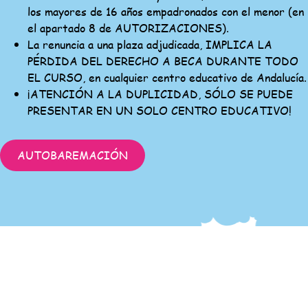
los mayores de 16 años empadronados con el menor (en
el apartado 8 de AUTORIZACIONES).
La renuncia a una plaza adjudicada, IMPLICA LA
PÉRDIDA DEL DERECHO A BECA DURANTE TODO
EL CURSO, en cualquier centro educativo de Andalucía.
¡ATENCIÓN A LA DUPLICIDAD, SÓLO SE PUEDE
PRESENTAR EN UN SOLO CENTRO EDUCATIVO!
AUTOBAREMACIÓN