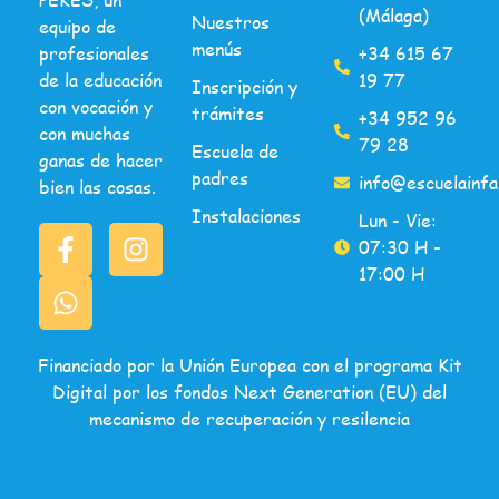
(Málaga)
Nuestros
equipo de
menús
profesionales
+34 615 67
de la educación
19 77
Inscripción y
con vocación y
trámites
+34 952 96
con muchas
79 28
Escuela de
ganas de hacer
padres
info@escuelainfa
bien las cosas.
Instalaciones
Lun - Vie:
07:30 H -
17:00 H
Financiado por la Unión Europea con el programa Kit
Digital por los fondos Next Generation (EU) del
mecanismo de recuperación y resilencia