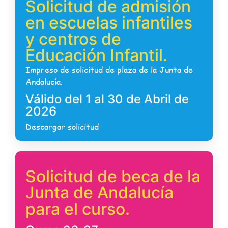
Solicitud de admisión
en escuelas infantiles
y centros de
Educación Infantil.
Impreso de solicitud de plaza de la Junta de
Andalucía.
Válido del 1 al 30 de Abril de
2026
Descargar solicitud
Solicitud de beca de la
Junta de Andalucía
para el curso.