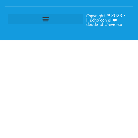
Copyright ©
2023
•
Hecho con el ❤️
desde el
Universo